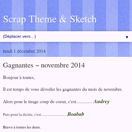
Scrap Theme & Sketch
▼
lundi 1 décembre 2014
Gagnantes ~ novembre 2014
Bonjour à toutes,
Il est temps de vous dévoiler les gagnantes du mois de novembre.
Audrey
Alors pour le tirage coup de coeur, c'est..............
Boabab
Puis pour la dictée, c'est..............................
Bravo à toutes les deux.